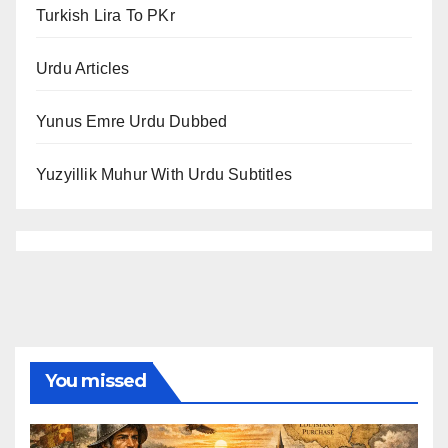
Turkish Lira To PKr
Urdu Articles
Yunus Emre Urdu Dubbed
Yuzyillik Muhur With Urdu Subtitles
You missed