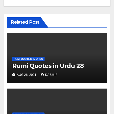
Related Post
RUMI QUOTES IN URDU
Rumi Quotes in Urdu 28
AUG 26, 2021
KASHIF