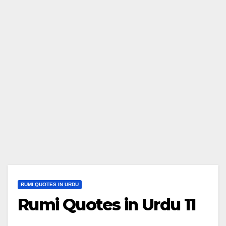
RUMI QUOTES IN URDU
Rumi Quotes in Urdu 11