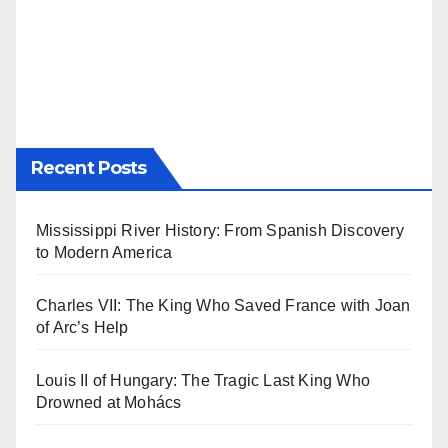
Recent Posts
Mississippi River History: From Spanish Discovery
to Modern America
Charles VII: The King Who Saved France with Joan
of Arc’s Help
Louis II of Hungary: The Tragic Last King Who
Drowned at Mohács