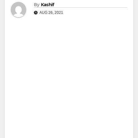
By
Kashif
AUG 26, 2021