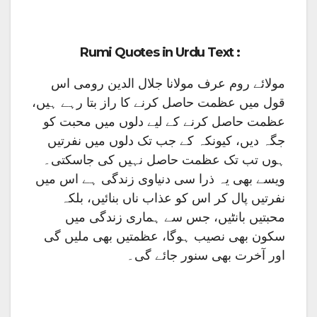
Rumi Quotes in Urdu Text :
مولائے روم عرف مولانا جلال الدین رومی اس
قول میں عظمت حاصل کرنے کا راز بتا رہے ہیں،
عظمت حاصل کرنے کے لیے دلوں میں محبت کو
جگہ دیں، کیونکہ کے جب تک دلوں میں نفرتیں
ہوں تب تک عظمت حاصل نہیں کی جاسکتی۔
ویسے بھی یہ ذرا سی دنیاوی زندگی ہے اس میں
نفرتیں پال کر اس کو عذاب ناں بنائیں، بلکہ
محبتیں بانٹیں، جس سے ہماری زندگی میں
سکون بھی نصیب ہوگا، عظمتیں بھی ملیں گی
اور آخرت بھی سنور جائے گی۔