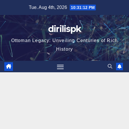
Skip
Tue. Aug 4th, 2026
10:31:13 PM
to
content
dirilispk
Ottoman Legacy: Unveiling Centuries of Rich
History